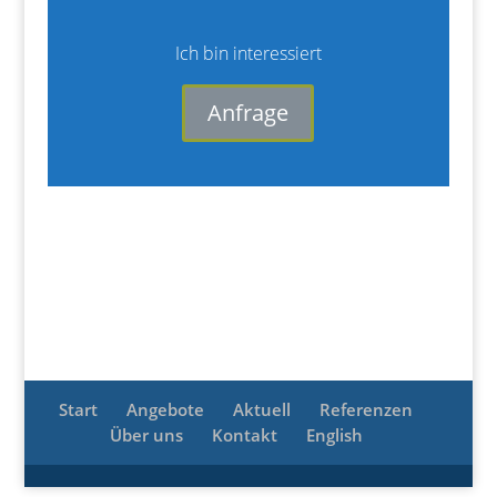
Ich bin interessiert
Anfrage
Start
Angebote
Aktuell
Referenzen
Über uns
Kontakt
English