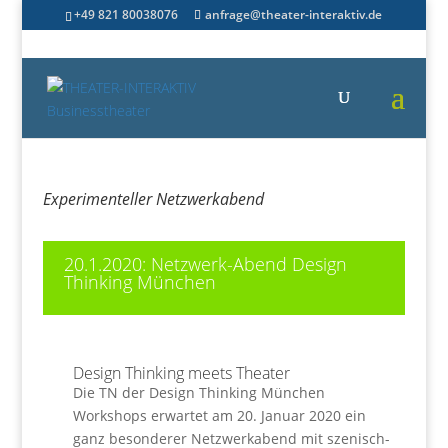
+49 821 80038076
anfrage@theater-interaktiv.de
Experimenteller Netzwerkabend
20.1.2020: Netzwerk-Abend Design
Thinking München
Design Thinking meets Theater
Die TN der Design Thinking München
Workshops erwartet am 20. Januar 2020 ein
ganz besonderer Netzwerkabend mit szenisch-