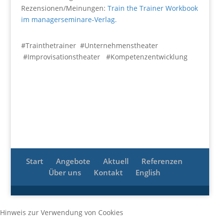
Rezensionen/Meinungen:
Train the Trainer Workbook
im managerseminare-Verlag.
#Trainthetrainer
#Unternehmenstheater
#Improvisationstheater
#Kompetenzentwicklung
Start
Angebote
Aktuell
Referenzen
Über uns
Kontakt
English
Hinweis zur Verwendung von Cookies