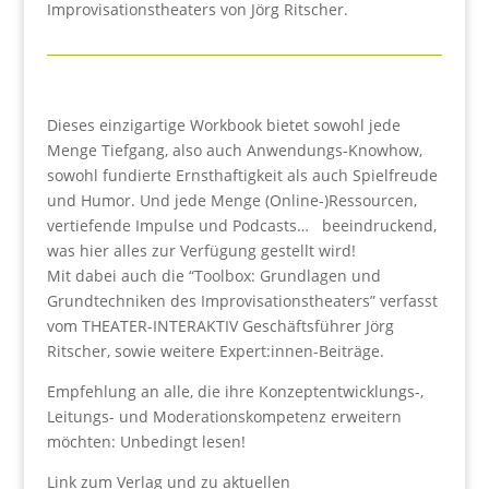
Improvisationstheaters von Jörg Ritscher.
Dieses einzigartige Workbook bietet sowohl jede
Menge Tiefgang, also auch Anwendungs-Knowhow,
sowohl fundierte Ernsthaftigkeit als auch Spielfreude
und Humor. Und jede Menge (Online-)Ressourcen,
vertiefende Impulse und Podcasts… beeindruckend,
was hier alles zur Verfügung gestellt wird!
Mit dabei auch die “Toolbox: Grundlagen und
Grundtechniken des Improvisationstheaters” verfasst
vom THEATER-INTERAKTIV Geschäftsführer Jörg
Ritscher, sowie weitere Expert:innen-Beiträge.
Empfehlung an alle, die ihre Konzeptentwicklungs-,
Leitungs- und Moderationskompetenz erweitern
möchten: Unbedingt lesen!
Link zum Verlag und zu aktuellen