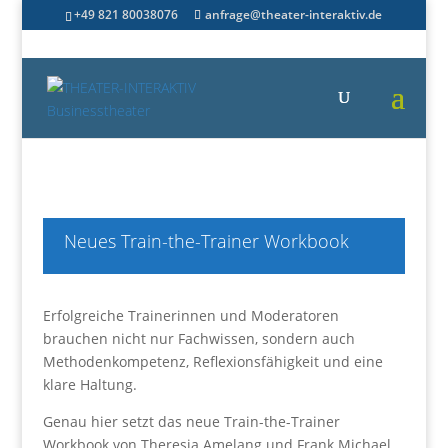
+49 821 80038076
anfrage@theater-interaktiv.de
Neues Train-the-Trainer Workbook
Erfolgreiche Trainerinnen und Moderatoren
brauchen nicht nur Fachwissen, sondern auch
Methodenkompetenz, Reflexionsfähigkeit und eine
klare Haltung.
Genau hier setzt das neue Train-the-Trainer
Workbook von Theresia Amelang und Frank Michael