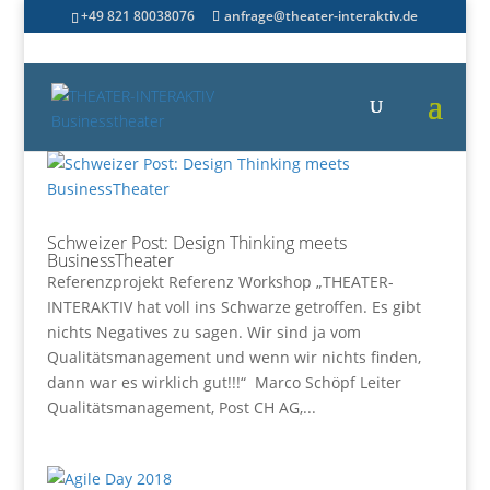
+49 821 80038076
anfrage@theater-interaktiv.de
Schweizer Post: Design Thinking meets
BusinessTheater
Referenzprojekt Referenz Workshop „THEATER-
INTERAKTIV hat voll ins Schwarze getroffen. Es gibt
nichts Negatives zu sagen. Wir sind ja vom
Qualitätsmanagement und wenn wir nichts finden,
dann war es wirklich gut!!!“ Marco Schöpf Leiter
Qualitätsmanagement, Post CH AG,...