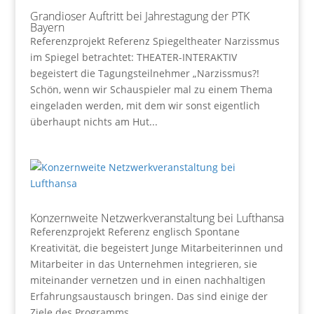
Grandioser Auftritt bei Jahrestagung der PTK
Bayern
Referenzprojekt Referenz Spiegeltheater Narzissmus
im Spiegel betrachtet: THEATER-INTERAKTIV
begeistert die Tagungsteilnehmer „Narzissmus?!
Schön, wenn wir Schauspieler mal zu einem Thema
eingeladen werden, mit dem wir sonst eigentlich
überhaupt nichts am Hut...
Konzernweite Netzwerkveranstaltung bei Lufthansa
Referenzprojekt Referenz englisch Spontane
Kreativität, die begeistert Junge Mitarbeiterinnen und
Mitarbeiter in das Unternehmen integrieren, sie
miteinander vernetzen und in einen nachhaltigen
Erfahrungsaustausch bringen. Das sind einige der
Ziele des Programms...