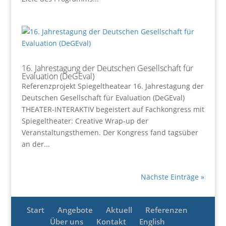
16. Jahrestagung der Deutschen Gesellschaft für
Evaluation (DeGEval)
Referenzprojekt Spiegeltheatear 16. Jahrestagung der
Deutschen Gesellschaft für Evaluation (DeGEval)
THEATER-INTERAKTIV begeistert auf Fachkongress mit
Spiegeltheater: Creative Wrap-up der
Veranstaltungsthemen. Der Kongress fand tagsüber
an der...
Nächste Einträge »
Start
Angebote
Aktuell
Referenzen
Über uns
Kontakt
English