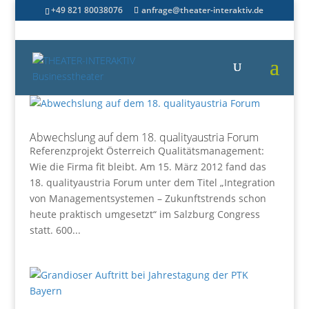
+49 821 80038076
anfrage@theater-interaktiv.de
Abwechslung auf dem 18. qualityaustria Forum
Referenzprojekt Österreich Qualitätsmanagement:
Wie die Firma fit bleibt. Am 15. März 2012 fand das
18. qualityaustria Forum unter dem Titel „Integration
von Managementsystemen – Zukunftstrends schon
heute praktisch umgesetzt“ im Salzburg Congress
statt. 600...